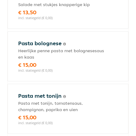
Salade met stukjes knapperige kip
€ 13,50
incl. statiegeld (€ 0,00)
Pasta bolognese
Heerlijke penne pasta met bolognesesaus
en kaas
€ 15,00
incl. statiegeld (€ 0,00)
Pasta met tonijn
Pasta met tonijn, tomatensaus,
champignon, paprika en uien
€ 15,00
incl. statiegeld (€ 0,00)