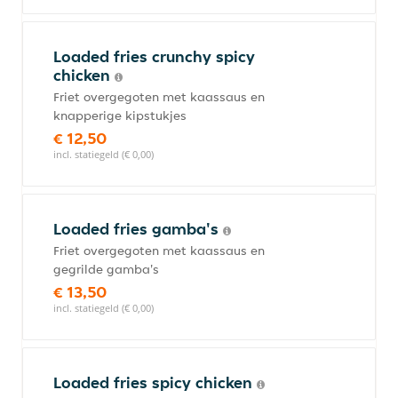
Loaded fries crunchy spicy
chicken
Friet overgegoten met kaassaus en
knapperige kipstukjes
€ 12,50
incl. statiegeld (€ 0,00)
Loaded fries gamba's
Friet overgegoten met kaassaus en
gegrilde gamba's
€ 13,50
incl. statiegeld (€ 0,00)
Loaded fries spicy chicken