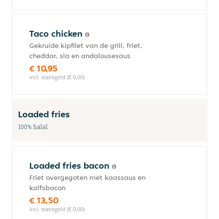
Taco chicken
Gekruide kipfilet van de grill, friet,
cheddar, sla en andalousesaus
€ 10,95
incl. statiegeld (€ 0,00)
Loaded fries
100% halal
Loaded fries bacon
Friet overgegoten met kaassaus en
kalfsbacon
€ 13,50
incl. statiegeld (€ 0,00)