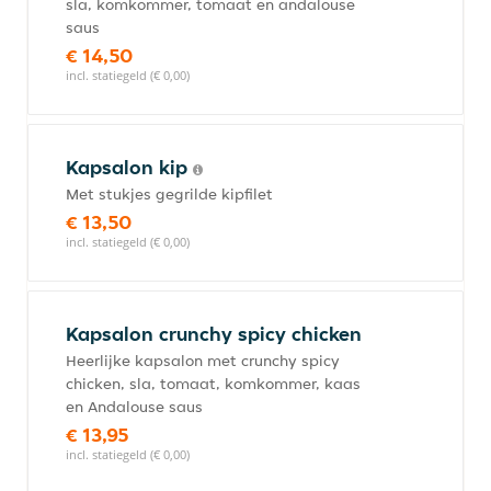
sla, komkommer, tomaat en andalouse
saus
€ 14,50
incl. statiegeld (€ 0,00)
Kapsalon kip
Met stukjes gegrilde kipfilet
€ 13,50
incl. statiegeld (€ 0,00)
Kapsalon crunchy spicy chicken
Heerlijke kapsalon met crunchy spicy
chicken, sla, tomaat, komkommer, kaas
en Andalouse saus
€ 13,95
incl. statiegeld (€ 0,00)