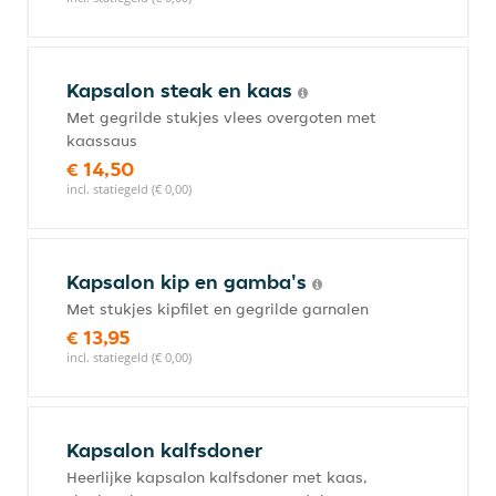
Kapsalon steak en kaas
Met gegrilde stukjes vlees overgoten met
kaassaus
€ 14,50
incl. statiegeld (€ 0,00)
Kapsalon kip en gamba's
Met stukjes kipfilet en gegrilde garnalen
€ 13,95
incl. statiegeld (€ 0,00)
Kapsalon kalfsdoner
Heerlijke kapsalon kalfsdoner met kaas,