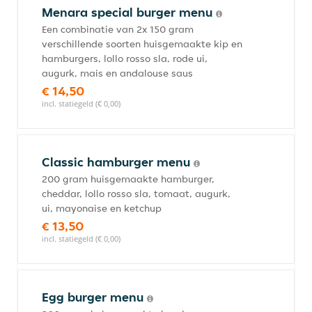
Menara special burger menu
Een combinatie van 2x 150 gram
verschillende soorten huisgemaakte kip en
hamburgers, lollo rosso sla, rode ui,
augurk, mais en andalouse saus
€ 14,50
incl. statiegeld (€ 0,00)
Classic hamburger menu
200 gram huisgemaakte hamburger,
cheddar, lollo rosso sla, tomaat, augurk,
ui, mayonaise en ketchup
€ 13,50
incl. statiegeld (€ 0,00)
Egg burger menu