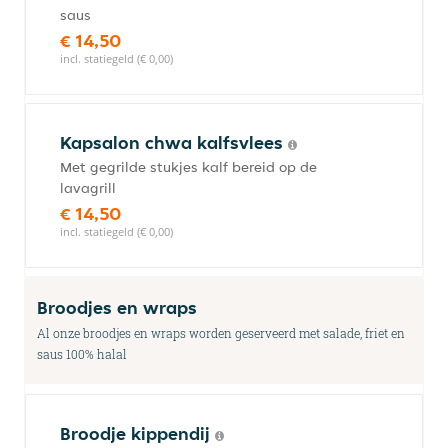
saus
€ 14,50
incl. statiegeld (€ 0,00)
Kapsalon chwa kalfsvlees
Met gegrilde stukjes kalf bereid op de
lavagrill
€ 14,50
incl. statiegeld (€ 0,00)
Broodjes en wraps
Al onze broodjes en wraps worden geserveerd met salade, friet en
saus 100% halal
Broodje kippendij