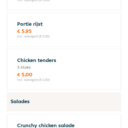
Portie rijst
€ 5,95
incl. statiegeld (€ 0,00)
Chicken tenders
3 stuks
€ 5,00
incl. statiegeld (€ 0,00)
Salades
Crunchy chicken salade