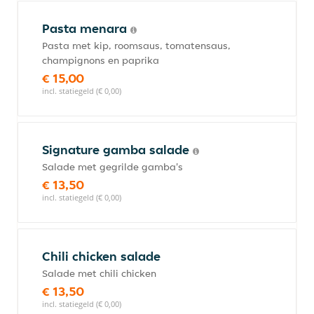
Pasta menara
Pasta met kip, roomsaus, tomatensaus,
champignons en paprika
€ 15,00
incl. statiegeld (€ 0,00)
Signature gamba salade
Salade met gegrilde gamba's
€ 13,50
incl. statiegeld (€ 0,00)
Chili chicken salade
Salade met chili chicken
€ 13,50
incl. statiegeld (€ 0,00)