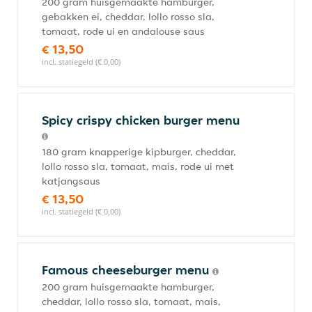
200 gram huisgemaakte hamburger,
gebakken ei, cheddar, lollo rosso sla,
tomaat, rode ui en andalouse saus
€ 13,50
incl. statiegeld (€ 0,00)
Spicy crispy chicken burger menu
180 gram knapperige kipburger, cheddar,
lollo rosso sla, tomaat, mais, rode ui met
katjangsaus
€ 13,50
incl. statiegeld (€ 0,00)
Famous cheeseburger menu
200 gram huisgemaakte hamburger,
cheddar, lollo rosso sla, tomaat, mais,