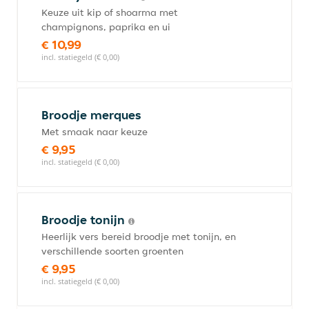
Keuze uit kip of shoarma met
champignons, paprika en ui
€ 10,99
incl. statiegeld (€ 0,00)
Broodje merques
Met smaak naar keuze
€ 9,95
incl. statiegeld (€ 0,00)
Broodje tonijn
Heerlijk vers bereid broodje met tonijn, en
verschillende soorten groenten
€ 9,95
incl. statiegeld (€ 0,00)