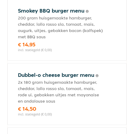
Smokey BBQ burger menu
200 gram huisgemaakte hamburger,
cheddar, lollo rosso sla, tomaat, mais,
augurk, uitjes, gebakken bacon (kalfspek)
met BBQ saus
€ 14,95
incl. statiegeld (€ 0,00)
Dubbel-o cheese burger menu
2x 180 gram huisgemaakte hamburger,
cheddar, lollo rosso sla, tomaat, mais,
rode ui, gebakken uitjes met mayonaise
en andalouse saus
€ 14,50
incl. statiegeld (€ 0,00)