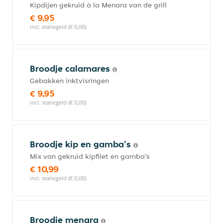
Kipdijen gekruid à la Menara van de grill
€ 9,95
incl. statiegeld (€ 0,00)
Broodje calamares
Gebakken inktvisringen
€ 9,95
incl. statiegeld (€ 0,00)
Broodje kip en gamba's
Mix van gekruid kipfilet en gamba's
€ 10,99
incl. statiegeld (€ 0,00)
Broodje menara