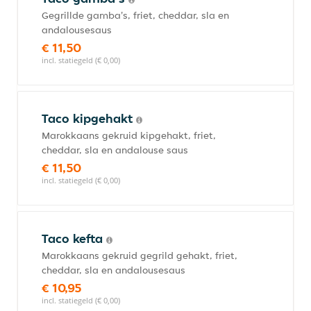
Gegrillde gamba's, friet, cheddar, sla en
andalousesaus
€ 11,50
incl. statiegeld (€ 0,00)
Taco kipgehakt
Marokkaans gekruid kipgehakt, friet,
cheddar, sla en andalouse saus
€ 11,50
incl. statiegeld (€ 0,00)
Taco kefta
Marokkaans gekruid gegrild gehakt, friet,
cheddar, sla en andalousesaus
€ 10,95
incl. statiegeld (€ 0,00)