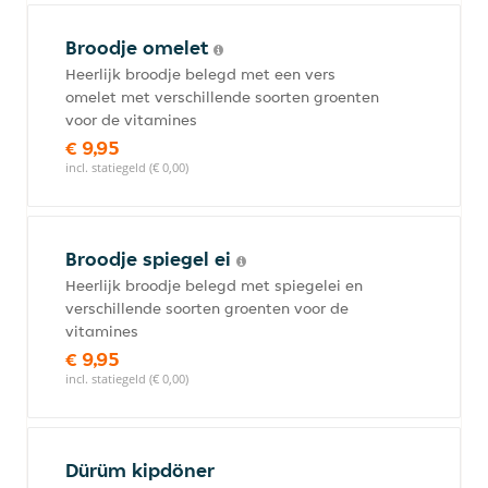
Broodje omelet
Heerlijk broodje belegd met een vers
omelet met verschillende soorten groenten
voor de vitamines
€ 9,95
incl. statiegeld (€ 0,00)
Broodje spiegel ei
Heerlijk broodje belegd met spiegelei en
verschillende soorten groenten voor de
vitamines
€ 9,95
incl. statiegeld (€ 0,00)
Dürüm kipdöner