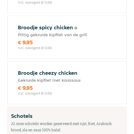
incl. statiegeld (€ 0,00)
Broodje spicy chicken
Pittig gekruide kipfilet van de grill
€ 9,95
incl. statiegeld (€ 0,00)
Broodje cheezy chicken
Gekruide kipfilet met kaassaus
€ 9,95
incl. statiegeld (€ 0,00)
Schotels
Al onze schotels worden geserveerd met rijst, friet, Arabisch
brood, sla en saus 100% halal