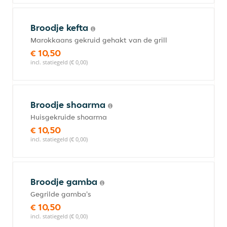
Broodje kefta
Marokkaans gekruid gehakt van de grill
€ 10,50
incl. statiegeld (€ 0,00)
Broodje shoarma
Huisgekruide shoarma
€ 10,50
incl. statiegeld (€ 0,00)
Broodje gamba
Gegrilde gamba's
€ 10,50
incl. statiegeld (€ 0,00)