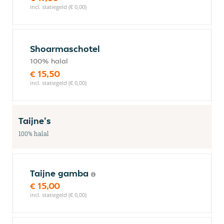
incl. statiegeld (€ 0,00)
Shoarmaschotel
100% halal
€ 15,50
incl. statiegeld (€ 0,00)
Taijne's
100% halal
Taijne gamba
€ 15,00
incl. statiegeld (€ 0,00)