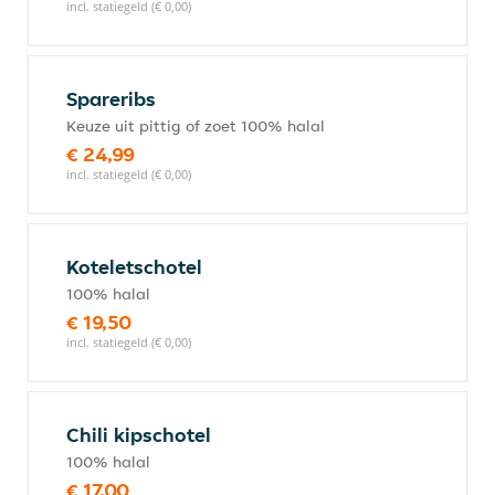
incl. statiegeld (€ 0,00)
Spareribs
Keuze uit pittig of zoet 100% halal
€ 24,99
incl. statiegeld (€ 0,00)
Koteletschotel
100% halal
€ 19,50
incl. statiegeld (€ 0,00)
Chili kipschotel
100% halal
€ 17,00