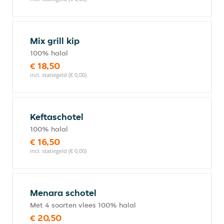
Mix grill kip
100% halal
€ 18,50
incl. statiegeld (€ 0,00)
Keftaschotel
100% halal
€ 16,50
incl. statiegeld (€ 0,00)
Menara schotel
Met 4 soorten vlees 100% halal
€ 20,50