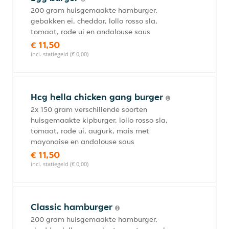
200 gram huisgemaakte hamburger,
gebakken ei, cheddar, lollo rosso sla,
tomaat, rode ui en andalouse saus
€ 11,50
incl. statiegeld (€ 0,00)
Hcg hella chicken gang burger
2x 150 gram verschillende soorten
huisgemaakte kipburger, lollo rosso sla,
tomaat, rode ui, augurk, mais met
mayonaise en andalouse saus
€ 11,50
incl. statiegeld (€ 0,00)
Classic hamburger
200 gram huisgemaakte hamburger,