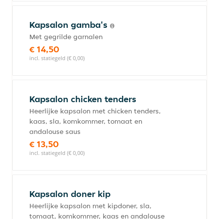
Kapsalon gamba's
Met gegrilde garnalen
€ 14,50
incl. statiegeld (€ 0,00)
Kapsalon chicken tenders
Heerlijke kapsalon met chicken tenders,
kaas, sla, komkommer, tomaat en
andalouse saus
€ 13,50
incl. statiegeld (€ 0,00)
Kapsalon doner kip
Heerlijke kapsalon met kipdoner, sla,
tomaat, komkommer, kaas en andalouse