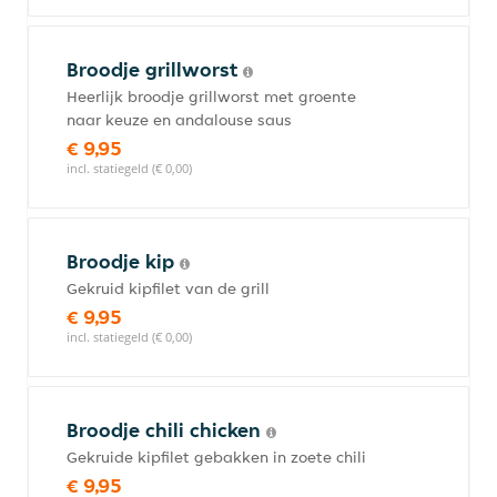
Broodje grillworst
Heerlijk broodje grillworst met groente
naar keuze en andalouse saus
€ 9,95
incl. statiegeld (€ 0,00)
Broodje kip
Gekruid kipfilet van de grill
€ 9,95
incl. statiegeld (€ 0,00)
Broodje chili chicken
Gekruide kipfilet gebakken in zoete chili
€ 9,95